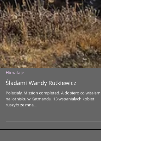
Himalaje
Śladami Wandy Rutkiewicz
Poleciały. Mission completed. A dopiero co witałam Je
na lotnisku w Katmandu. 13 wspaniałych kobiet
ruszyło ze mną...