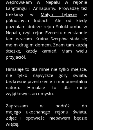
wędrowałam w Nepalu w rejonie
Langtangu i Annapurny. Prowadzę też
trekkingi w
Małym Tybecie
w
północnych Indiach. Ale od kiedy
poznałam dobrze rejon Solukhumbu w
Nepalu, czyli rejon Everestu nieustannie
tam wracam. Kraina Szerpów stała się
moim drugim domem. Znam tam każdą
ścieżkę, każdy kamień. Mam wielu
przyjaciół.
Himalaje to dla mnie nie tylko miejsce,
nie tylko najwyższe góry świata,
bezkresne przestrzenie i monumentalna
natura. Himalaje to dla mnie
wyjątkowy stan umysłu.
Zapraszam w podróż do
mojego ukochanego rejonu świata.
Zdjęć i opowieści niebawem będzie
więcej.