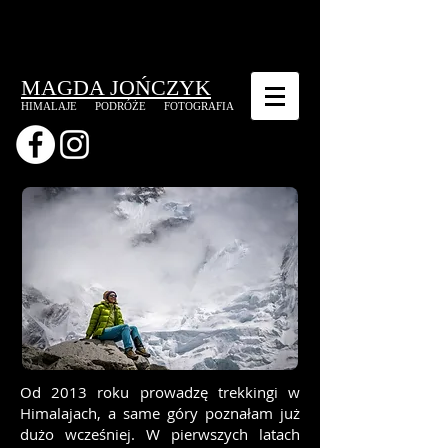
MAGDA JOŃCZYK
HIMALAJE
PODRÓŻE
FOTOGRAFIA
Od 2013 roku prowadzę trekkingi w
Himalajach, a same góry poznałam już
dużo wcześniej. W pierwszych latach