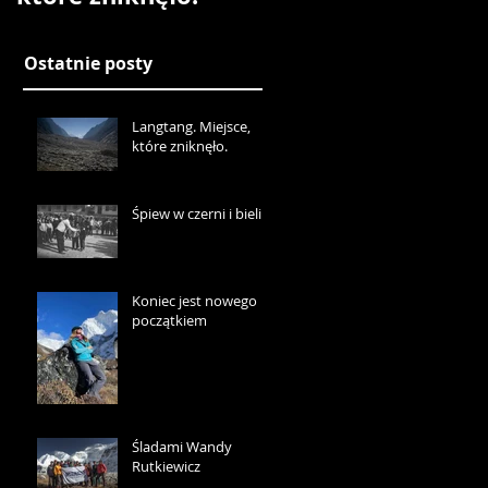
Ostatnie posty
Langtang. Miejsce,
które zniknęło.
Śpiew w czerni i bieli
Koniec jest nowego
początkiem
Śladami Wandy
Rutkiewicz